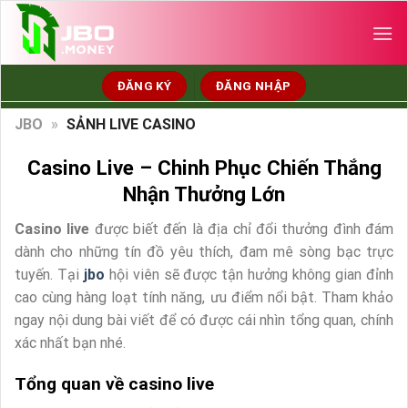
Chuyển
đến
nội
dung
ĐĂNG KÝ
ĐĂNG NHẬP
JBO
»
SẢNH LIVE CASINO
Casino Live – Chinh Phục Chiến Thắng
Nhận Thưởng Lớn
Casino live
được biết đến là địa chỉ đổi thưởng đình đám
dành cho những tín đồ yêu thích, đam mê sòng bạc trực
tuyến. Tại
jbo
hội viên sẽ được tận hưởng không gian đỉnh
cao cùng hàng loạt tính năng, ưu điểm nổi bật. Tham khảo
ngay nội dung bài viết để có được cái nhìn tổng quan, chính
xác nhất bạn nhé.
Tổng quan về casino live