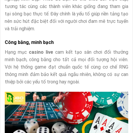
tương tác cùng các thành viên khác giống đang tham gia
tại sòng bạc thực tế. Đây chính là yếu tố giúp nền tảng tạo
nên sức hút đặc biệt đối với người chơi đam mê trực tuyến
và trải nghiệm.
Công bằng, minh bạch
Hạng mục
casino live
cam kết tạo sân chơi đổi thưởng
minh bạch, công bằng cho tất cả mọi đối tượng hội viên.
Với hệ thống game đạt chuẩn quốc tế cùng cơ chế RNG
thông minh đảm bảo kết quả ngẫu nhiên, không có sự can
thiệp bởi các yếu tố trong hay ngoài.