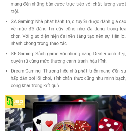
mang đến những bàn cược trực tiếp với chất lượng vượt
trội.
SA Gaming: Nhà phát hành trực tuyến được đánh giá cao
về mức độ đáng tin cậy cũng như đa dạng trong lựa
chọn. Với giao diện hiện đại nền tảng tạo nên sự tiện lợi,
nhanh chóng trong thao tác.
SE Gaming: Sảnh game với những nàng Dealer xinh đẹp,
quyến rũ cùng mức thưởng cạnh tranh, hậu hĩnh.
Dream Gaming: Thương hiệu nhà phát triển mang đến sự
hấp dẫn bởi lối chơi, tính chân thực cũng như minh bạch,
công khai trong kết quả.