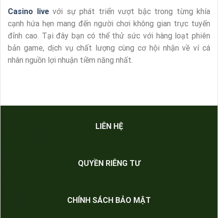
Casino live
với sự phát triển vượt bậc trong từng khía
cạnh hứa hẹn mang đến người chơi không gian trực tuyến
đỉnh cao. Tại đây bạn có thể thử sức với hàng loạt phiên
bản game, dịch vụ chất lượng cùng cơ hội nhận về ví cá
nhân nguồn lợi nhuận tiềm năng nhất.
LIÊN HỆ
QUYỀN RIÊNG TƯ
CHÍNH SÁCH BẢO MẬT