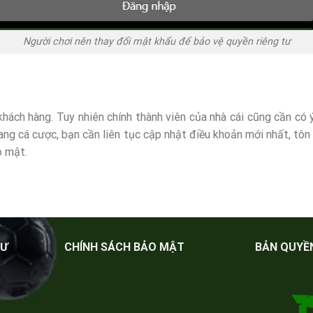
Người chơi nên thay đổi mật khẩu để bảo vệ quyền riêng tư
hách hàng. Tuy nhiên chính thành viên của nhà cái cũng cần có 
rang cá cược, bạn cần liên tục cập nhật điều khoản mới nhất, tô
o mật.
TƯ
CHÍNH SÁCH BẢO MẬT
BẢN QUYỀ