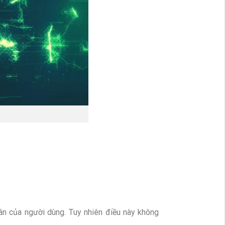
hân của người dùng. Tuy nhiên điều này không