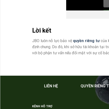
Lời kết
JBO luôn nỗ lực bảo vệ
quyền riêng tư
của k
định chung. Do đó, khi sở hữu tài khoản tại t
với bộ phận tư vấn nếu đối mặt với sự cố bả
LIÊN HỆ
QUYỀN RIÊNG 
KÊNH HỖ TRỢ