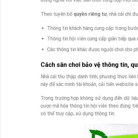
Theo tuyên bố
quyền riêng tư
, nhà cái chỉ 
Thông tin khách hàng cung cấp trong bước
Thông tin hội viên cung cấp gián tiếp qua 
Các thông tin khác được người chơi cho ph
Cách sân chơi bảo vệ thông tin, q
Nhà cái thu thập danh tính, phương thức liên
này để xác minh tài khoản, cải tiến website 
Trong trường hợp không sử dụng đến dữ liệu
cược mã hóa thông tin hội viên theo đúng tiê
có thể truy cập, sử dụng thông tin.