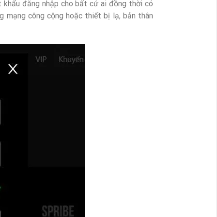
ật khẩu đăng nhập cho bất cứ ai đồng thời có
ng mạng công cộng hoặc thiết bị lạ, bản thân