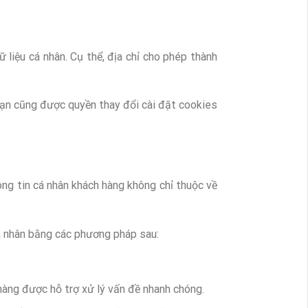
 liệu cá nhân. Cụ thể, địa chỉ cho phép thành
 Bạn cũng được quyền thay đổi cài đặt cookies
hông tin cá nhân khách hàng không chỉ thuộc về
cá nhân bằng các phương pháp sau:
hàng được hỗ trợ xử lý vấn đề nhanh chóng.