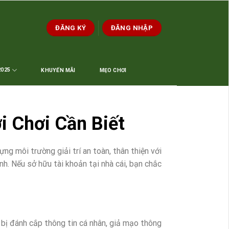
ĐĂNG KÝ
ĐĂNG NHẬP
2025
KHUYẾN MÃI
MẸO CHƠI
 Chơi Cần Biết
g môi trường giải trí an toàn, thân thiện với
nh. Nếu sở hữu tài khoản tại nhà cái, bạn chắc
ơ bị đánh cắp thông tin cá nhân, giả mạo thông