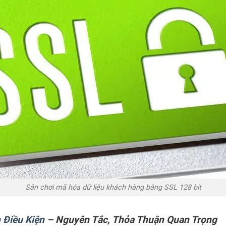
Sân chơi mã hóa dữ liệu khách hàng bằng SSL 128 bit
 Điều Kiện
– Nguyên Tắc, Thỏa Thuận Quan Trọng