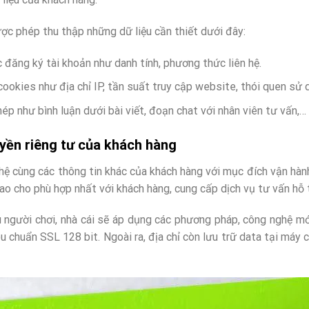
được phép thu thập những dữ liệu cần thiết dưới đây:
 đăng ký tài khoản như danh tính, phương thức liên hệ.
cookies như địa chỉ IP, tần suất truy cập website, thói quen sử
ép như bình luận dưới bài viết, đoạn chat với nhân viên tư vấn,…
uyền riêng tư của khách hàng
 hệ cùng các thông tin khác của khách hàng với mục đích vận hành
sao cho phù hợp nhất với khách hàng, cung cấp dịch vụ tư vấn hỗ 
 người chơi, nhà cái sẽ áp dụng các phương pháp, công nghệ m
u chuẩn SSL 128 bit. Ngoài ra, địa chỉ còn lưu trữ data tại máy 