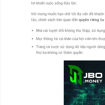
tin khiến cuộc sống đảo lộn.
Với mong muốn hạn chế tối đa vấn đề khách h
tắc, chính sách liên quan đến
quyền riêng tư
Nhà cái tuyệt đối không thu thập, sử dụn
Mọi thông tin cá nhân của hội viên khi đư
Trang cá cược sử dụng dữ liệu người dùng
thứ ba không có thẩm quyền.