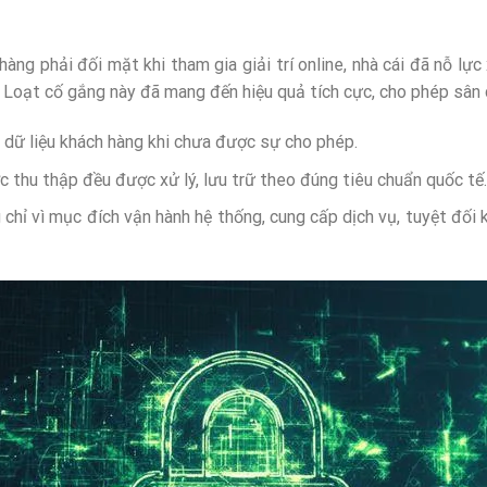
àng phải đối mặt khi tham gia giải trí online, nhà cái đã nỗ l
. Loạt cố gắng này đã mang đến hiệu quả tích cực, cho phép sân 
g dữ liệu khách hàng khi chưa được sự cho phép.
ợc thu thập đều được xử lý, lưu trữ theo đúng tiêu chuẩn quốc tế
 chỉ vì mục đích vận hành hệ thống, cung cấp dịch vụ, tuyệt đối