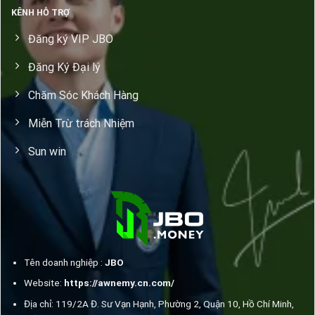
KÊNH HỖ TRỢ
Đăng ký VIP JBO
Đăng Ký Đại lý
Chăm Sóc Khách Hàng
Miễn Trừ trách Nhiệm
Sun win
Tên doanh nghiệp :
JBO
Website:
https://awnemy.cn.com/
Địa chỉ: 119/2A Đ. Sư Vạn Hạnh, Phường 2, Quận 10, Hồ Chí Minh,