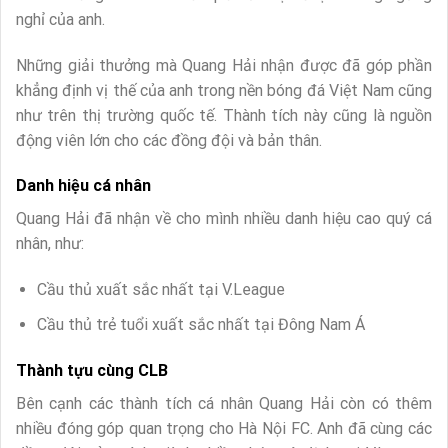
nghỉ của anh.
Những giải thưởng mà Quang Hải nhận được đã góp phần
khẳng định vị thế của anh trong nền bóng đá Việt Nam cũng
như trên thị trường quốc tế. Thành tích này cũng là nguồn
động viên lớn cho các đồng đội và bản thân.
Danh hiệu cá nhân
Quang Hải đã nhận về cho mình nhiều danh hiệu cao quý cá
nhân, như:
Cầu thủ xuất sắc nhất tại V.League
Cầu thủ trẻ tuổi xuất sắc nhất tại Đông Nam Á
Thành tựu cùng CLB
Bên cạnh các thành tích cá nhân Quang Hải còn có thêm
nhiều đóng góp quan trọng cho Hà Nội FC. Anh đã cùng các