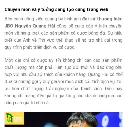
Chuyên môn và ý tưởng sáng tạo cùng trang web
Bên cạnh công việc quảng bá hình ảnh
đại sứ thương hiệu
JBO Nguyễn Quang Hải
cũng sẽ cung cấp ý kiến chuyên
môn về hàng loạt các sản phẩm cá cược bóng đá. Sự hiểu
biết của Anh về lĩnh vực thể thao sẽ hỗ trợ nhà cái trong
quy trình phát triển dịch vụ cá cược.
Một địa chỉ cá cược uy tín không chỉ cần các sản phẩm
chất lượng mà còn phải liên tục đổi mới và đáp ứng phù
hợp với nhu cầu sở thích của khách hàng. Quang Hải có thể
đưa ra những gợi ý quý giá với mục đích cải tiến dịch vụ, tối
ưu hóa chất lượng trải nghiệm của thành viên. Điều này
không chỉ mang đến giá trị gia tăng cho khách hàng mà còn
nâng cao giá trị nhà cái.