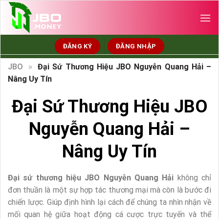
Chuyển
đến
nội
dung
ĐĂNG KÝ
ĐĂNG NHẬP
JBO
»
Đại Sứ Thương Hiệu JBO Nguyễn Quang Hải –
Nâng Uy Tín
Đại Sứ Thương Hiệu JBO
Nguyễn Quang Hải –
Nâng Uy Tín
Đại sứ thương hiệu JBO Nguyễn Quang Hải
không chỉ
đơn thuần là một sự hợp tác thương mại mà còn là bước đi
chiến lược. Giúp định hình lại cách để chúng ta nhìn nhận về
mối quan hệ giữa hoạt động cá cược trực tuyến và thể