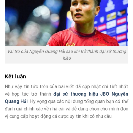
Vai trò của Nguyễn Quang Hải sau khi trở thành đại sứ thương
hiệu
Kết luận
Như vậy tin tức trên của bài viết đã cập nhật chi tiết nhất
về hợp tác trở thành
đại sứ thương hiệu JBO Nguyễn
Quang Hải
. Hy vọng qua các nội dung tổng quan bạn có thể
đánh giá chính xác về nhà cái và dễ dàng chọn cho mình đơn
vị cung cấp hoạt động cá cược uy tín khi có nhu cầu.