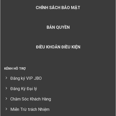
CHÍNH SÁCH BẢO MẬT
BẢN QUYỀN
ĐIỀU KHOẢN ĐIỀU KIỆN
KÊNH HỖ TRỢ
Đăng ký VIP JBO
Đăng Ký Đại lý
Chăm Sóc Khách Hàng
Miễn Trừ trách Nhiệm