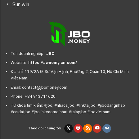
Sun win
Tên doanh nghiệp :
JBO
Website:
https://awnemy.cn.com/
Địa chỉ: 119/2A Đ. Sư Vạn Hạnh, Phường 2, Quận 10, Hồ Chí Minh,
Việt Nam.
Email:
contact@jbomoney.com
Phone: +84 913711620
Từ khoá tìm kiếm: #jbo, #nhacaijbo, #linktaijbo, #jibodangnhap
#caidatjbo #jbolinkvaomoinhat #taiapjbo #jbovietnam
Theo dõi chúng tôi