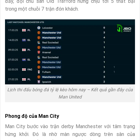
đấy, đội chủ sân Old Trafford hứng chịu tới 5 thất bại
trong một chuỗi 7 trận đón khách.
Lịch thi đấu bóng đá tỷ lệ kèo hôm nay – Kết quả gần đây của
Man United
Phong độ của Man City
Man City bước vào trận derby Manchester với tâm trạng
hứng khởi. Đó là nhờ màn ngược dòng trên sân của