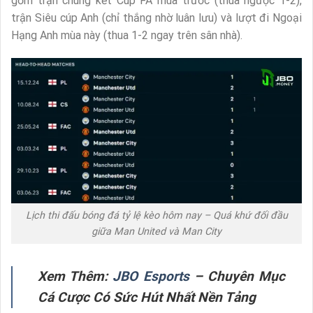
gồm trận chung kết Cúp FA mùa trước (thua ngược 1-2),
trận Siêu cúp Anh (chỉ thắng nhờ luân lưu) và lượt đi Ngoại
Hạng Anh mùa này (thua 1-2 ngay trên sân nhà).
Lịch thi đấu bóng đá tỷ lệ kèo hôm nay – Quá khứ đối đầu
giữa Man United và Man City
Xem Thêm:
JBO Esports
– Chuyên Mục
Cá Cược Có Sức Hút Nhất Nền Tảng