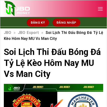
Chuyển
đến
nội
dung
ĐĂNG KÝ
ĐĂNG NHẬP
JBO
»
JBO Esport
»
Soi Lịch Thi Đấu Bóng Đá Tỷ Lệ
Kèo Hôm Nay MU Vs Man City
Soi Lịch Thi Đấu Bóng Đá
Tỷ Lệ Kèo Hôm Nay MU
Vs Man City